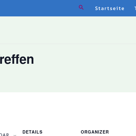
Search
Startseite
reffen
DETAILS
ORGANIZER
DAR